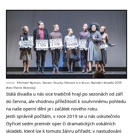
Michael Nyman, Steven Stucky: Mozart a ti druzí, Národní divadlo 2019
(foto Patrik Borecký)
Stálá divadla u nás sice tradičně hrají po sezonách od září
do června, ale vhodnou příležitostí k souhrnnému pohledu
na naše operní dění je i začátek nového roku.
Jestli správně počítám, v roce 2019 se u nás uskutečnilo
čtyřicet sedm premiér oper či dramatických vokálních
skladeb, které lze k tomuto žánru přiřadit, v nastudování