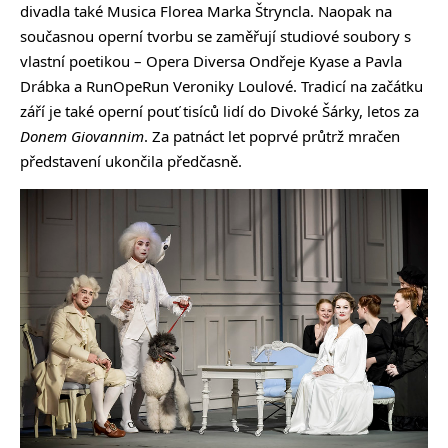
divadla také Musica Florea Marka Štryncla. Naopak na
současnou operní tvorbu se zaměřují studiové soubory s
vlastní poetikou – Opera Diversa Ondřeje Kyase a Pavla
Drábka a RunOpeRun Veroniky Loulové. Tradicí na začátku
září je také operní pouť tisíců lidí do Divoké Šárky, letos za
Donem Giovannim
. Za patnáct let poprvé průtrž mračen
představení ukončila předčasně.