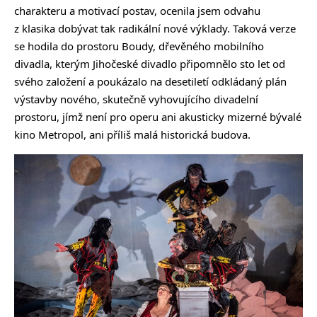
charakteru a motivací postav, ocenila jsem odvahu
z klasika dobývat tak radikální nové výklady. Taková verze
se hodila do prostoru Boudy, dřevěného mobilního
divadla, kterým Jihočeské divadlo připomnělo sto let od
svého založení a poukázalo na desetiletí odkládaný plán
výstavby nového, skutečně vyhovujícího divadelní
prostoru, jímž není pro operu ani akusticky mizerné bývalé
kino Metropol, ani příliš malá historická budova.