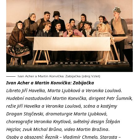
Ivan Acher a Martin Konvička: Zabijačka (zdroj Vzlet)
Ivan Acher a Martin Konvička: Zabijačka
Libreto Jiří Havelka, Marta Ljubková a Veronika Loulová.
Hudební nastudování Martin Konvička, dirigent Petr Šumník,
režie Jiří Havelka a Veronika Loulová, scéna a kostýmy
Dragan Stojčevski, dramaturgie Marta Ljubková,
choreografie Veronika Knytlová, světelný design Štěpán
Hejzlar, zvuk Michal Brůna, video Martin Bražina
.
Osoby a obsazení: Řezník – Vladimír Chmelo, Starosta –