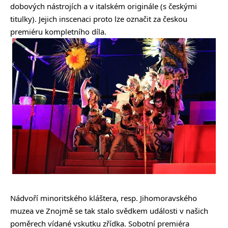
dobových nástrojích a v italském originále (s českými
titulky). Jejich inscenaci proto lze označit za českou
premiéru kompletního díla.
Nádvoří minoritského kláštera, resp. Jihomoravského
muzea ve Znojmě se tak stalo svědkem události v našich
poměrech vídané vskutku zřídka. Sobotní premiéra