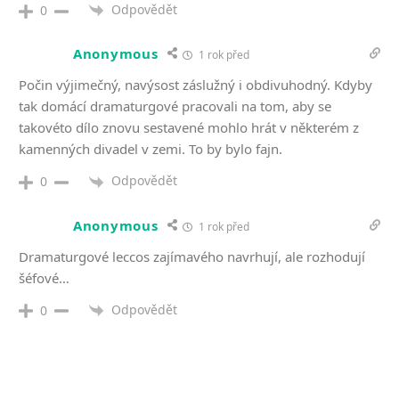
Odpovědět
0
Anonymous
1 rok před
Počin výjimečný, navýsost záslužný i obdivuhodný. Kdyby
tak domácí dramaturgové pracovali na tom, aby se
takovéto dílo znovu sestavené mohlo hrát v některém z
kamenných divadel v zemi. To by bylo fajn.
Odpovědět
0
Anonymous
1 rok před
Dramaturgové leccos zajímavého navrhují, ale rozhodují
šéfové…
Odpovědět
0