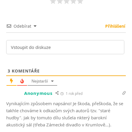
Odebírat
Přihlášení
3
KOMENTÁŘE
Nejstarší
Anonymous
1 rok před
Vynikajícím způsobem napsáno! Je škoda, přeškoda, že se
takhle chováme k odkazům svých autorů tzv. "staré
hudby". Jak by tomuto dílu slušela nkterý barokní
akustický sál (třeba Zámecké divadlo v Krumlově…).