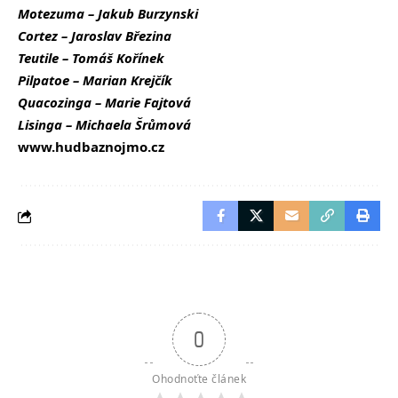
Motezuma – Jakub Burzynski
Cortez – Jaroslav Březina
Teutile – Tomáš Kořínek
Pilpatoe – Marian Krejčík
Quacozinga – Marie Fajtová
Lisinga – Michaela Šrůmová
www.hudbaznojmo.cz
0
Ohodnoťte článek