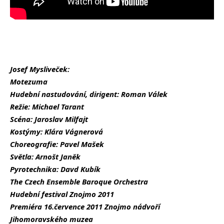
Josef Mysliveček:
Motezuma
Hudební nastudování, dirigent: Roman Válek
Režie: Michael Tarant
Scéna: Jaroslav Milfajt
Kostýmy: Klára Vágnerová
Choreografie: Pavel Mašek
Světla: Arnošt Janěk
Pyrotechnika: Davd Kubík
The Czech Ensemble Baroque Orchestra
Hudební festival Znojmo 2011
Premiéra 16.července 2011 Znojmo nádvoří
Jihomoravského muzea