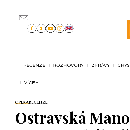
RECENZE
ROZHOVORY
ZPRÁVY
CHYS
VÍCE
OPERA
RECENZE
Ostravská Manon