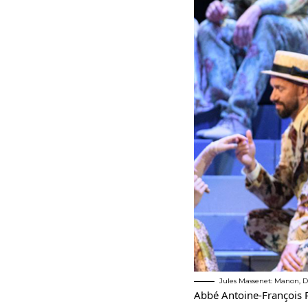
Jules Massenet: Manon, Div
Abbé Antoine-François Pr