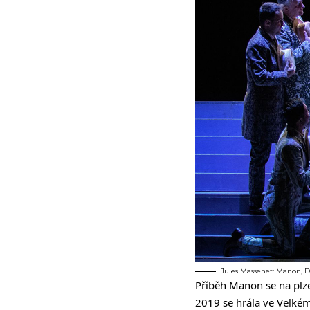
Jules Massenet: Manon, Div
Příběh Manon se na plz
2019 se hrála ve Velkém