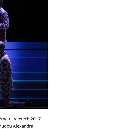
ématu. V letech 2017–
 hudbu Alexandra