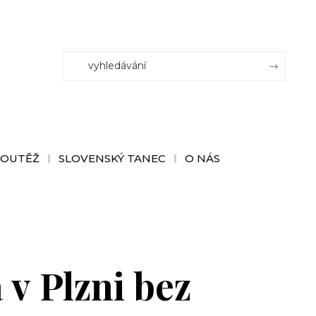
SOUTĚŽ
SLOVENSKÝ TANEC
O NÁS
v Plzni bez