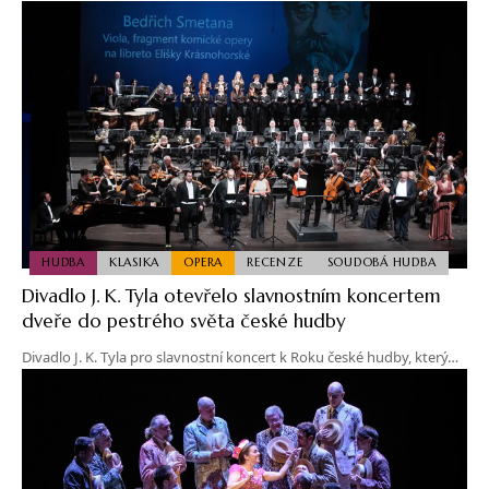
HUDBA
KLASIKA
OPERA
RECENZE
SOUDOBÁ HUDBA
Divadlo J. K. Tyla otevřelo slavnostním koncertem
dveře do pestrého světa české hudby
Divadlo J. K. Tyla pro slavnostní koncert k Roku české hudby, který…