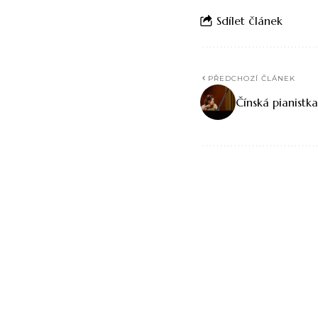
Sdílet článek
PŘEDCHOZÍ ČLÁNEK
Čínská pianistk