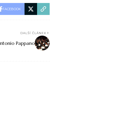
FACEBOOK
DALŠÍ ČLÁNEK
Antonio Pappano