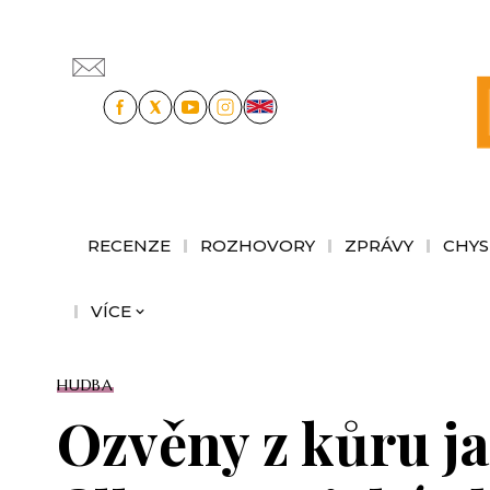
RECENZE
ROZHOVORY
ZPRÁVY
CHYS
VÍCE
HUDBA
Ozvěny z kůru j