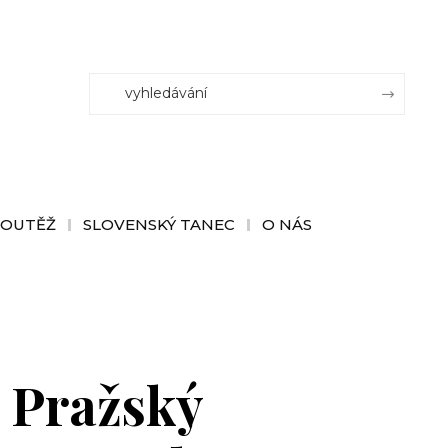
SOUTĚŽ
SLOVENSKÝ TANEC
O NÁS
. Pražský