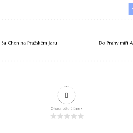
a Sa Chen na Pražském jaru
Do Prahy míří 
0
Ohodnoťte článek