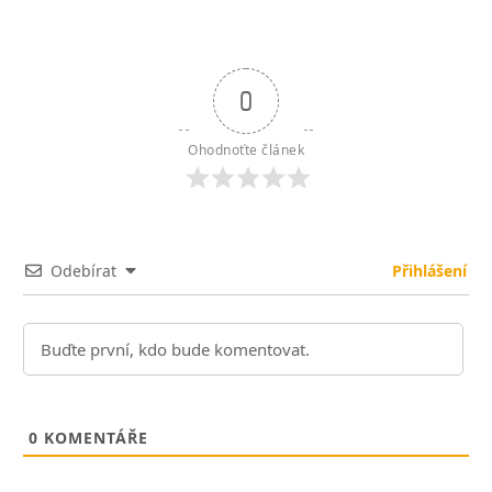
0
Ohodnoťte článek
Odebírat
Přihlášení
0
KOMENTÁŘE