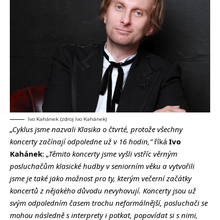
Ivo Kahánek (zdroj Ivo Kahánek)
„Cyklus jsme nazvali Klasika o čtvrté, protože všechny
koncerty začínají odpoledne už v 16 hodin,“
říká
Ivo
Kahánek
:
„Těmito koncerty jsme vyšli vstříc věrným
posluchačům klasické hudby v seniorním věku a vytvořili
jsme je také jako možnost pro ty, kterým večerní začátky
koncertů z nějakého důvodu nevyhovují. Koncerty jsou už
svým odpoledním časem trochu neformálnější, posluchači se
mohou následně s interprety i potkat, popovídat si s nimi,