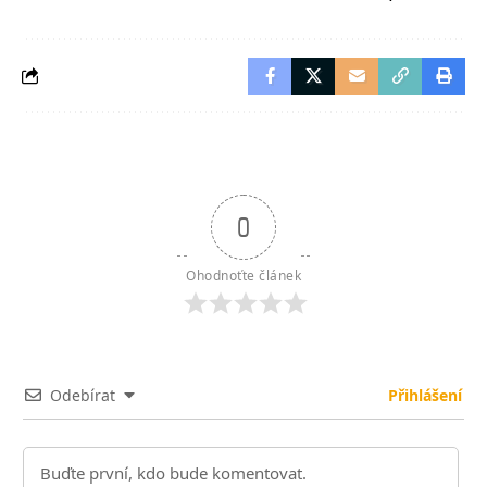
0
Ohodnoťte článek
Odebírat
Přihlášení