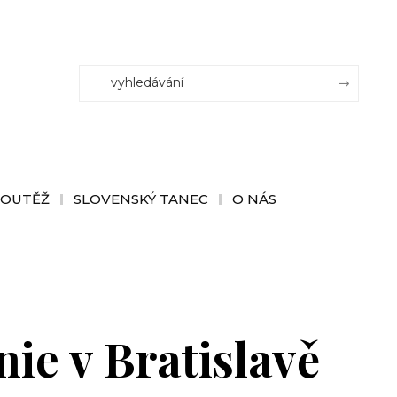
SOUTĚŽ
SLOVENSKÝ TANEC
O NÁS
ie v Bratislavě