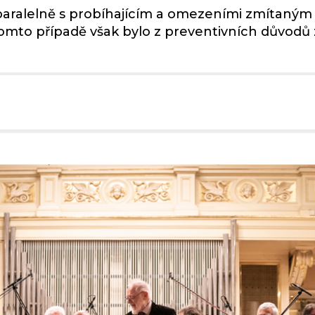
 paralelně s probíhajícím a omezeními zmítaným
omto případě však bylo z preventivních důvodů 