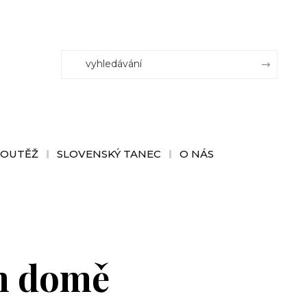
SOUTĚŽ
SLOVENSKÝ TANEC
O NÁS
m domě