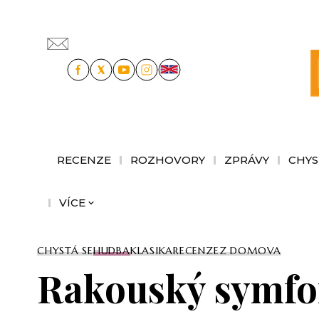
RECENZE
ROZHOVORY
ZPRÁVY
CHYS
VÍCE
CHYSTÁ SE
HUDBA
KLASIKA
RECENZE
Z DOMOVA
Rakouský symfo