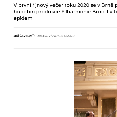
V první říjnový večer roku 2020 se v Brně
hudební produkce Filharmonie Brno. I v t
epidemii.
JIŘÍ ČEVELA
PUBLIKOVÁNO 02/10/2020