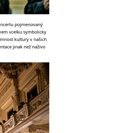
oncertu pojmenovaný
avem vcelku symbolicky
mnost kultury v našich
ntace jinak než naživo