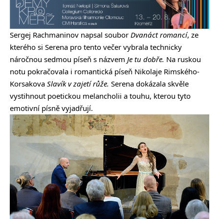
Sergej Rachmaninov napsal soubor
Dvanáct romancí
, ze
kterého si Serena pro tento večer vybrala technicky
náročnou sedmou píseň s názvem
Je tu dobře.
Na ruskou
notu pokračovala i romantická píseň Nikolaje Rimského-
Korsakova
Slavík v zajetí růže.
Serena dokázala skvěle
vystihnout poetickou melancholii a touhu, kterou tyto
emotivní písně vyjadřují.