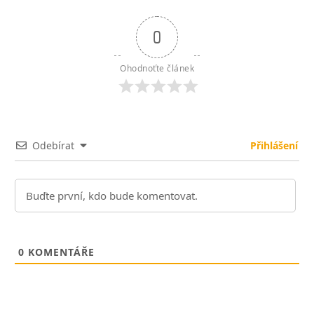
0
Ohodnoťte článek
Odebírat
Přihlášení
0
KOMENTÁŘE