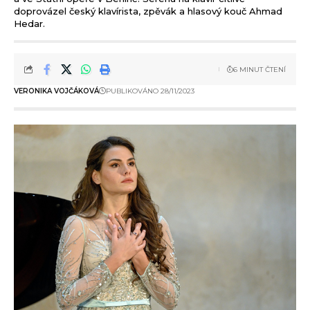
doprovázel český klavírista, zpěvák a hlasový kouč Ahmad
Hedar.
6 MINUT ČTENÍ
VERONIKA VOJČÁKOVÁ
PUBLIKOVÁNO 28/11/2023