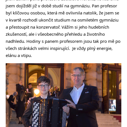
jsem dojížděl již v době studií na gymnáziu. Pan profesor
byl klíčovou osobou, která mě ovlivnila natolik, že jsem se
v kvartě rozhodl ukončit studium na osmiletém gymnáziu
a přestoupit na konzervatoř. Vážím si jeho hudebních
zkušeností, ale i všeobecného přehledu a životního
nadhledu. Hodiny s panem profesorem jsou tak pro mě po
všech stránkách velmi inspirující. Je vždy plný energie,
elánu a vtipu.