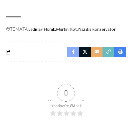
TÉMATA
Ladislav Horák
Martin Kot
Pražská konzervatoř
0
Ohodnoťte článek