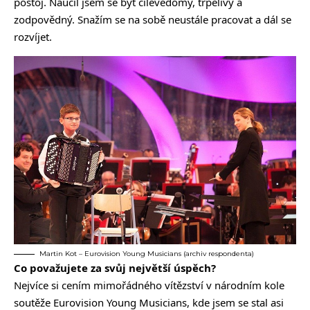
postoj. Naučil jsem se být cílevědomý, trpělivý a
zodpovědný. Snažím se na sobě neustále pracovat a dál se
rozvíjet.
Martin Kot – Eurovision Young Musicians (archiv respondenta)
Co považujete za svůj největší úspěch?
Nejvíce si cením mimořádného vítězství v národním kole
soutěže Eurovision Young Musicians, kde jsem se stal asi