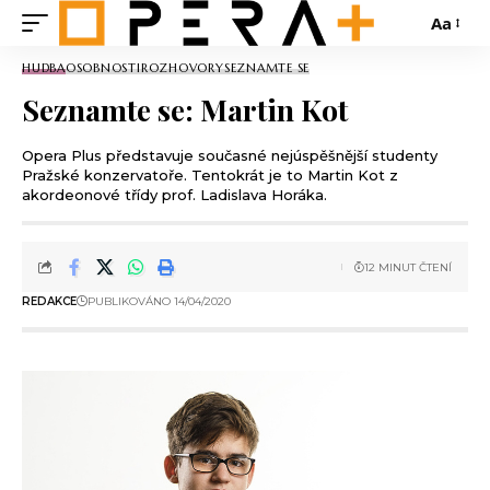
Aa
HUDBA
OSOBNOSTI
ROZHOVORY
SEZNAMTE SE
Seznamte se: Martin Kot
Opera Plus představuje současné nejúspěšnější studenty
Pražské konzervatoře. Tentokrát je to Martin Kot z
akordeonové třídy prof. Ladislava Horáka.
12 MINUT ČTENÍ
REDAKCE
PUBLIKOVÁNO 14/04/2020