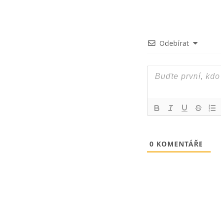
Odebírat
0
KOMENTÁŘE