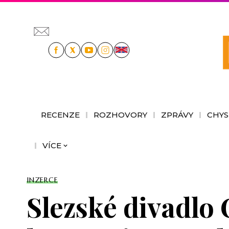
RECENZE
ROZHOVORY
ZPRÁVY
CHYS
VÍCE
INZERCE
Slezské divadlo 