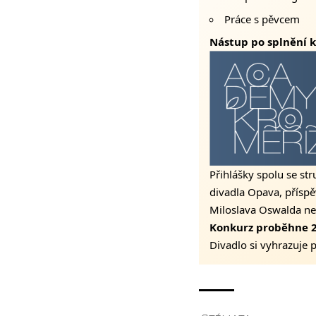
Práce s pěvcem
Nástup po splnění k
Přihlášky spolu se st
divadla Opava, přísp
Miloslava Oswalda ne
Konkurz proběhne 2
Divadlo si vyhrazuje 