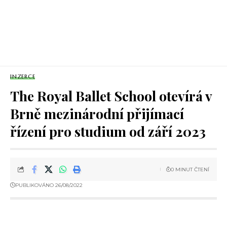
INZERCE
The Royal Ballet School otevírá v
Brně mezinárodní přijímací
řízení pro studium od září 2023
0 MINUT ČTENÍ
PUBLIKOVÁNO 26/08/2022