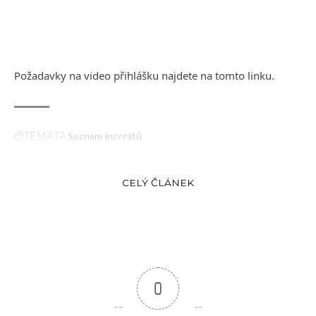
Požadavky na video přihlášku najdete
na tomto linku.
TÉMATA
Seznam inzerátů
CELÝ ČLÁNEK
0