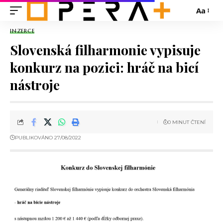
Aa
INZERCE
Slovenská filharmonie vypisuje
konkurz na pozici: hráč na bicí
nástroje
0 MINUT ČTENÍ
PUBLIKOVÁNO 27/08/2022