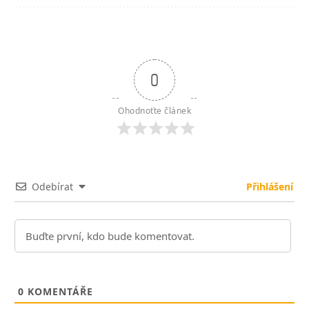
0
Ohodnoťte článek
Odebírat
Přihlášení
0
KOMENTÁŘE