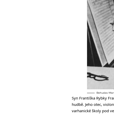
Bohuslav Mar
Syn Františka Rybky Fra
hudbě. Jeho otec, violo
varhanické školy pod ve