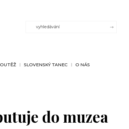
SOUTĚŽ
SLOVENSKÝ TANEC
O NÁS
putuje do muzea