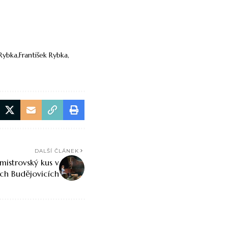
 Rybka
František Rybka
DALŠÍ ČLÁNEK
mistrovský kus v
ch Budějovicích