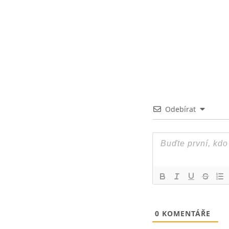
Odebírat
0
KOMENTÁŘE