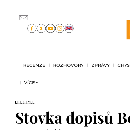
RECENZE
ROZHOVORY
ZPRÁVY
CHYS
VÍCE
LIFESTYLE
Stovka dopisů B