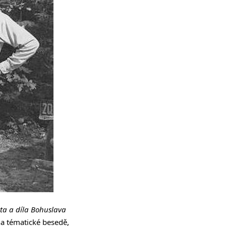
ota a díla Bohuslava
na tématické besedě,