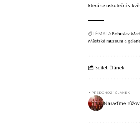
která se uskuteční v kv
TÉMATA
Bohuslav Mar
Městské muzeum a galerie
Sdílet článek
PŘEDCHOZÍ ČLÁNEK
Nasaďme růžové