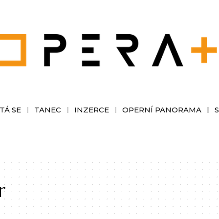
TÁ SE
TANEC
INZERCE
OPERNÍ PANORAMA
r