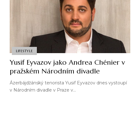
LIFESTYLE
Yusif Eyvazov jako Andrea Chénier v
pražském Národním divadle
Ázerbájdžánský tenorista Yusif Eyvazov dnes vystoupí
v Národním divadle v Praze v…