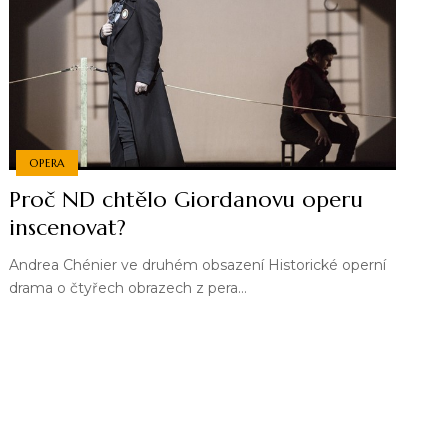
OPERA
Proč ND chtělo Giordanovu operu
inscenovat?
Andrea Chénier ve druhém obsazení Historické operní
drama o čtyřech obrazech z pera…