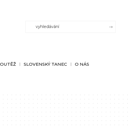
SOUTĚŽ
SLOVENSKÝ TANEC
O NÁS