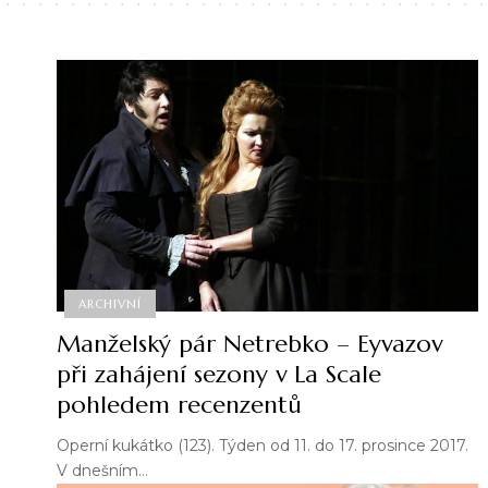
ARCHIVNÍ
Manželský pár Netrebko – Eyvazov
při zahájení sezony v La Scale
pohledem recenzentů
Operní kukátko (123). Týden od 11. do 17. prosince 2017.
V dnešním…