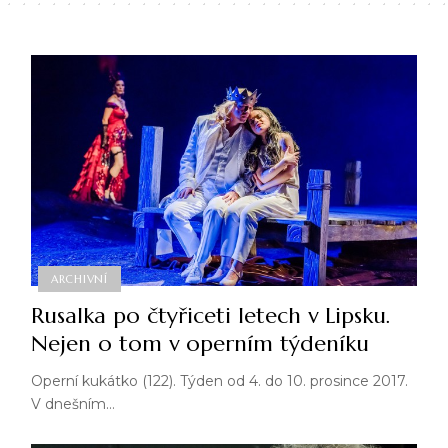
ARCHIVNÍ
Rusalka po čtyřiceti letech v Lipsku.
Nejen o tom v operním týdeníku
Operní kukátko (122). Týden od 4. do 10. prosince 2017.
V dnešním…