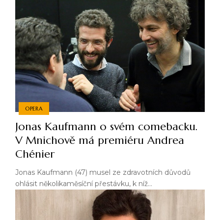
OPERA
Jonas Kaufmann o svém comebacku.
V Mnichově má premiéru Andrea
Chénier
Jonas Kaufmann (47) musel ze zdravotních důvodů
ohlásit několikaměsíční přestávku, k níž…