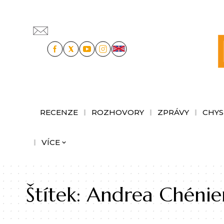
RECENZE
ROZHOVORY
ZPRÁVY
CHYS
VÍCE
Štítek:
Andrea Chénie