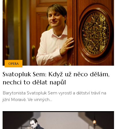
OPERA
Svatopluk Sem: Když už něco dělám,
nechci to dělat napůl
Barytonista Svatopluk Sem vyrostl a dětství trávil na
jižní Moravě. Ve vinných…