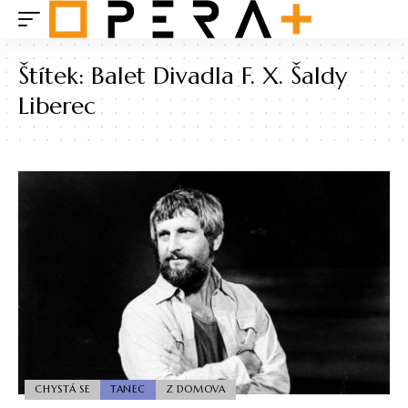
Štítek:
Balet Divadla F. X. Šaldy
Liberec
CHYSTÁ SE
TANEC
Z DOMOVA