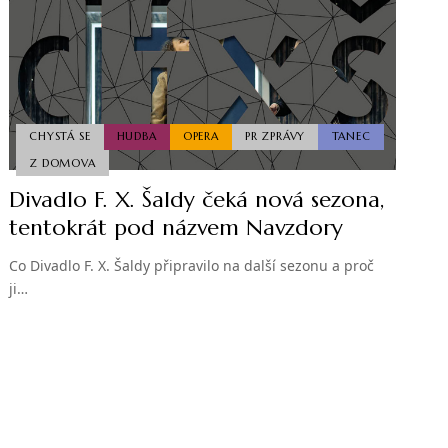
CHYSTÁ SE
HUDBA
OPERA
PR ZPRÁVY
TANEC
Z DOMOVA
Divadlo F. X. Šaldy čeká nová sezona,
tentokrát pod názvem Navzdory
Co Divadlo F. X. Šaldy připravilo na další sezonu a proč
ji…