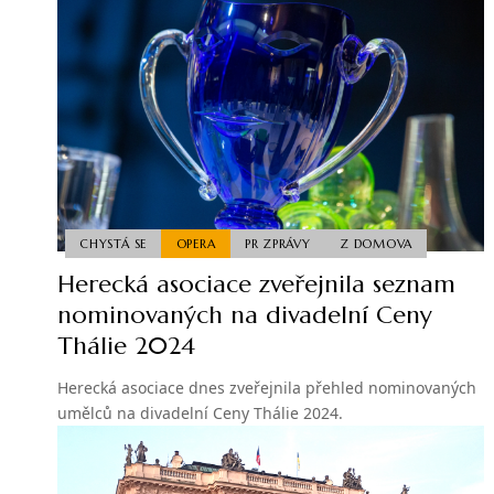
CHYSTÁ SE
OPERA
PR ZPRÁVY
Z DOMOVA
Herecká asociace zveřejnila seznam
nominovaných na divadelní Ceny
Thálie 2024
Herecká asociace dnes zveřejnila přehled nominovaných
umělců na divadelní Ceny Thálie 2024.