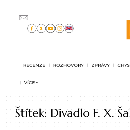
RECENZE
ROZHOVORY
ZPRÁVY
CHYS
VÍCE
Štítek:
Divadlo F. X. Š