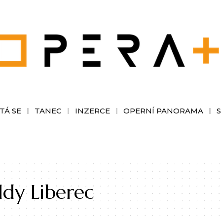
TÁ SE
TANEC
INZERCE
OPERNÍ PANORAMA
aldy Liberec