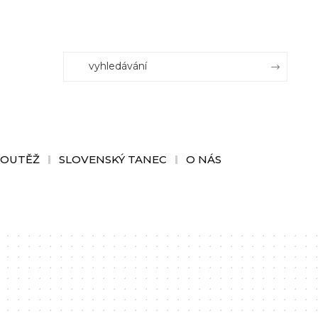
SOUTĚŽ
SLOVENSKÝ TANEC
O NÁS