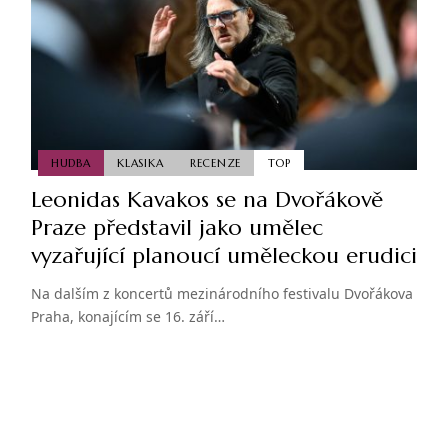
HUDBA
KLASIKA
RECENZE
TOP
Leonidas Kavakos se na Dvořákově
Praze představil jako umělec
vyzařující planoucí uměleckou erudici
Na dalším z koncertů mezinárodního festivalu Dvořákova
Praha, konajícím se 16. září…