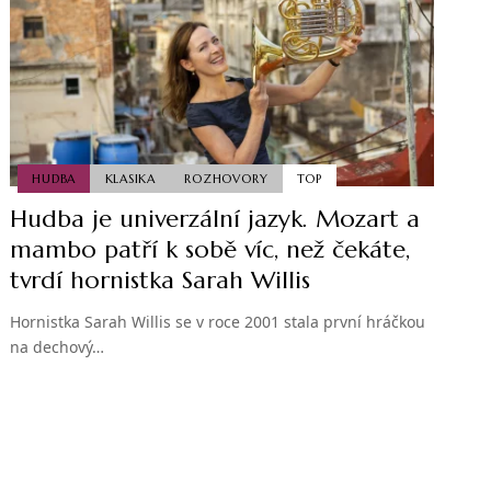
HUDBA
KLASIKA
ROZHOVORY
TOP
Hudba je univerzální jazyk. Mozart a
mambo patří k sobě víc, než čekáte,
tvrdí hornistka Sarah Willis
Hornistka Sarah Willis se v roce 2001 stala první hráčkou
na dechový…