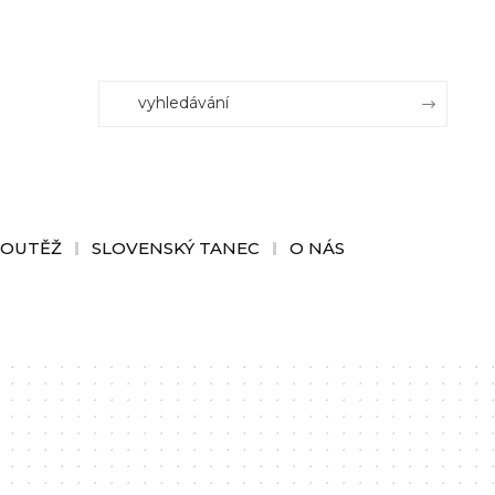
SOUTĚŽ
SLOVENSKÝ TANEC
O NÁS