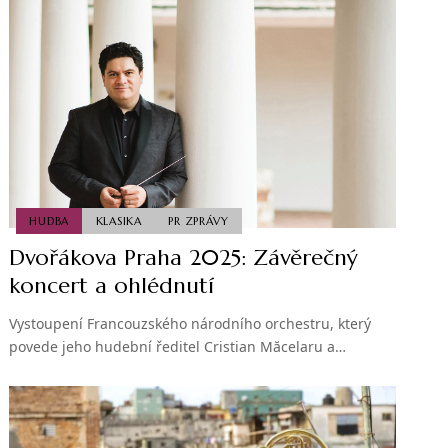
HUDBA
KLASIKA
PR ZPRÁVY
Dvořákova Praha 2025: Závěrečný
koncert a ohlédnutí
Vystoupení Francouzského národního orchestru, který
povede jeho hudební ředitel Cristian Măcelaru a…