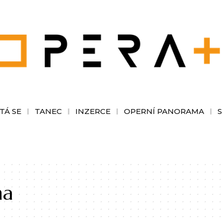
TÁ SE
TANEC
INZERCE
OPERNÍ PANORAMA
ha