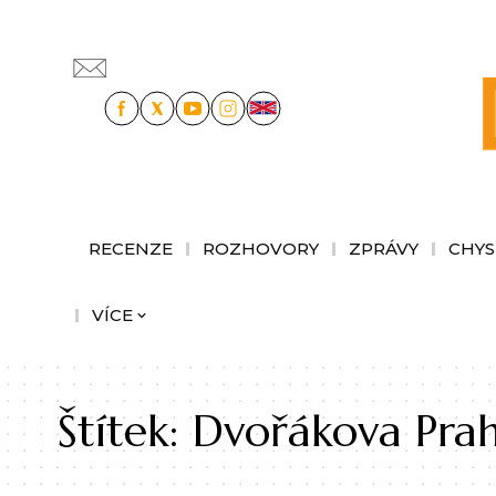
RECENZE
ROZHOVORY
ZPRÁVY
CHYS
VÍCE
Štítek:
Dvořákova Pra