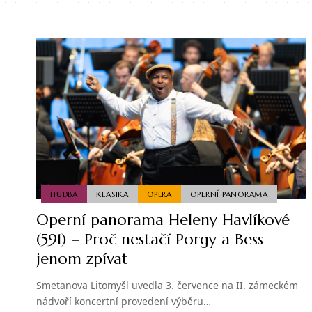
HUDBA
KLASIKA
OPERA
OPERNÍ PANORAMA
Operní panorama Heleny Havlíkové
(591) – Proč nestačí Porgy a Bess
jenom zpívat
Smetanova Litomyšl uvedla 3. července na II. zámeckém
nádvoří koncertní provedení výběru…