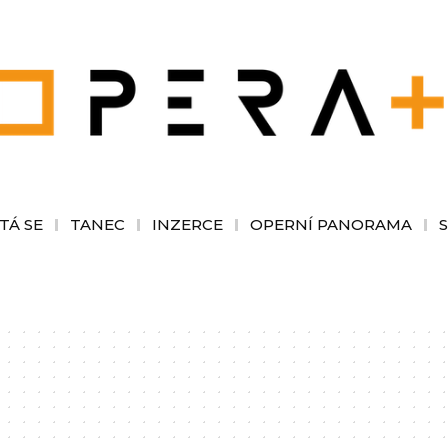
TÁ SE
TANEC
INZERCE
OPERNÍ PANORAMA