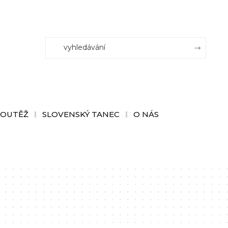
SOUTĚŽ
SLOVENSKÝ TANEC
O NÁS