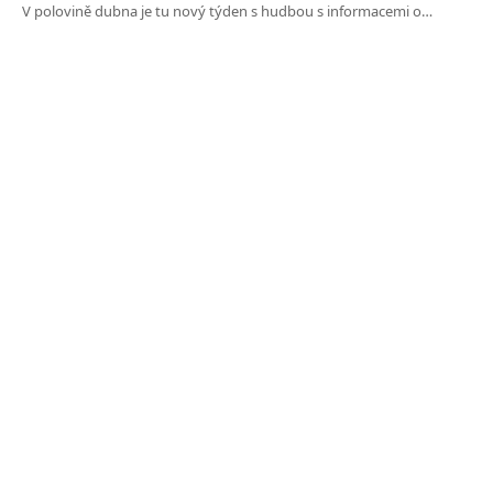
V polovině dubna je tu nový týden s hudbou s informacemi o…