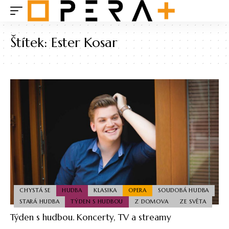
Štítek:
Ester Kosar
CHYSTÁ SE
HUDBA
KLASIKA
OPERA
SOUDOBÁ HUDBA
STARÁ HUDBA
TÝDEN S HUDBOU
Z DOMOVA
ZE SVĚTA
Týden s hudbou. Koncerty, TV a streamy