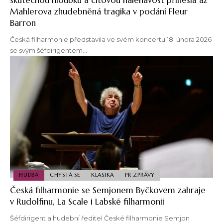
Mahlerova zhudebněná tragika v podání Fleur
Barron
Česká filharmonie představila ve svém koncertu 18. února 2026
se svým šéfdirigentem…
HUDBA
CHYSTÁ SE
KLASIKA
PR ZPRÁVY
Česká filharmonie se Semjonem Byčkovem zahraje
v Rudolfinu, La Scale i Labské filharmonii
Šéfdirigent a hudební ředitel České filharmonie Semjon