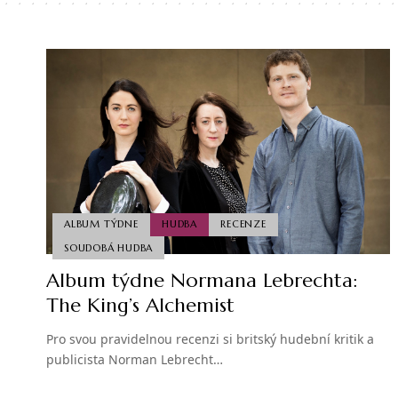
ALBUM TÝDNE
HUDBA
RECENZE
SOUDOBÁ HUDBA
Album týdne Normana Lebrechta:
The King’s Alchemist
Pro svou pravidelnou recenzi si britský hudební kritik a
publicista Norman Lebrecht…