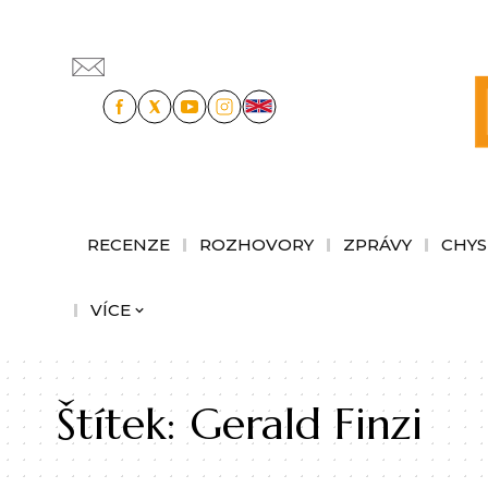
RECENZE
ROZHOVORY
ZPRÁVY
CHYS
VÍCE
Štítek:
Gerald Finzi