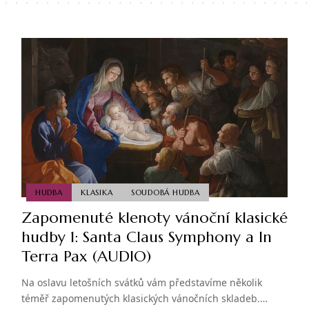
HUDBA
KLASIKA
SOUDOBÁ HUDBA
Zapomenuté klenoty vánoční klasické
hudby 1: Santa Claus Symphony a In
Terra Pax (AUDIO)
Na oslavu letošních svátků vám představíme několik
téměř zapomenutých klasických vánočních skladeb.…