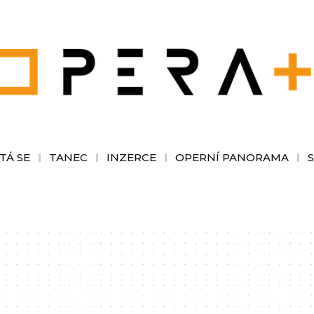
TÁ SE
TANEC
INZERCE
OPERNÍ PANORAMA