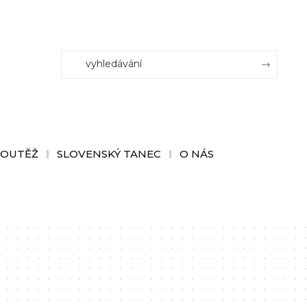
SOUTĚŽ
SLOVENSKÝ TANEC
O NÁS