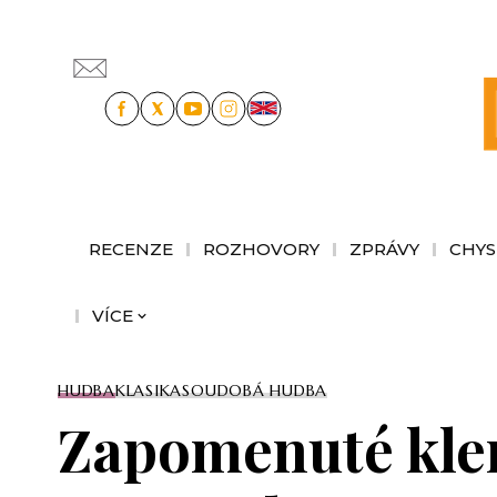
RECENZE
ROZHOVORY
ZPRÁVY
CHYS
VÍCE
HUDBA
KLASIKA
SOUDOBÁ HUDBA
Zapomenuté klen