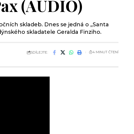
Pax (AUDIO)
čních skladeb. Dnes se jedná o „Santa
ýnského skladatele Geralda Finziho.
SDÍLEJTE:
4 MINUT ČTENÍ