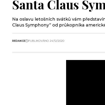
Santa Claus Sym
Na oslavu letošních svátků vám představ
Claus Symphony“ od průkopníka americké h
REDAKCE
PUBLIKOVÁNO 24/12/2020