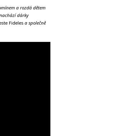
 komínem a rozdá dětem
 nachází dárky
este Fideles
a společně