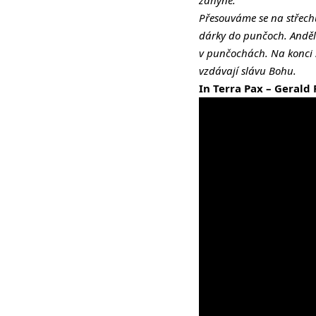
zahyne.
Přesouváme se na střech
dárky do punčoch. Anděl
v punčochách. Na konci s
vzdávají slávu Bohu.
In Terra Pax – Gerald 