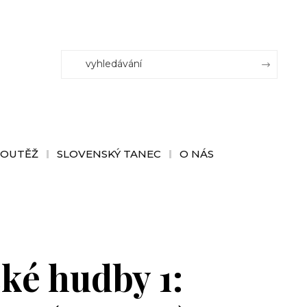
SOUTĚŽ
SLOVENSKÝ TANEC
O NÁS
ké hudby 1: