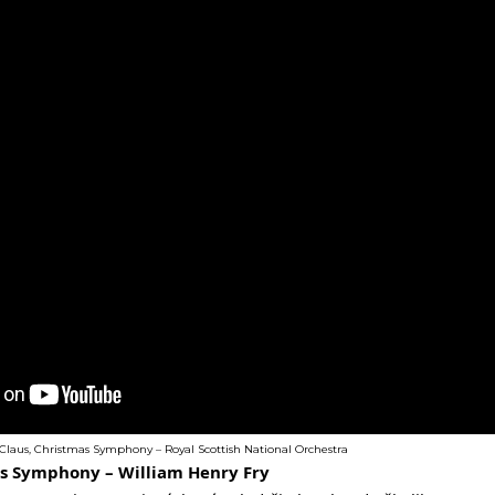
 Claus, Christmas Symphony – Royal Scottish National Orchestra
as Symphony – William Henry Fry