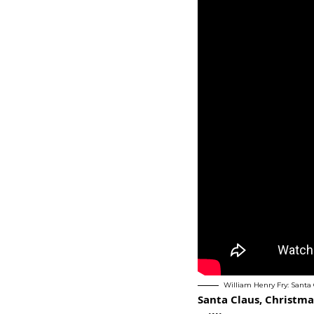
William Henry Fry: Santa
Santa Claus, Christm