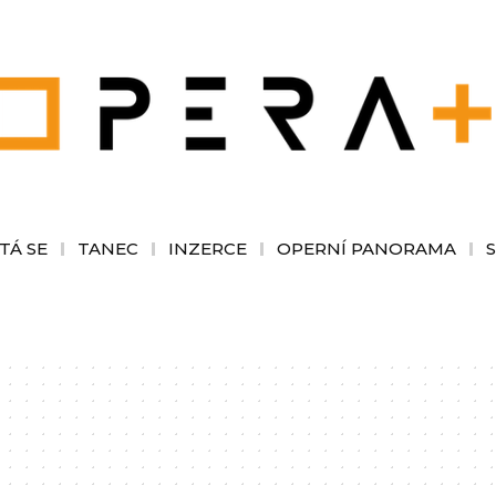
TÁ SE
TANEC
INZERCE
OPERNÍ PANORAMA