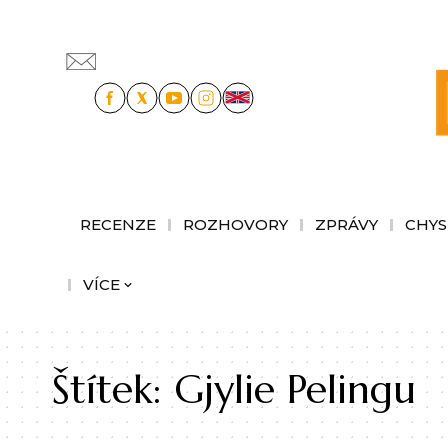
RECENZE
ROZHOVORY
ZPRÁVY
CHYS
VÍCE
Štítek:
Gjylie Pelingu