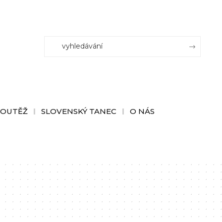
SOUTĚŽ
SLOVENSKÝ TANEC
O NÁS