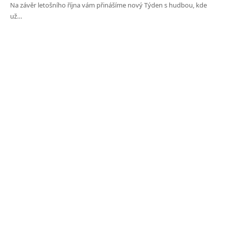
Na závěr letošního října vám přinášíme nový Týden s hudbou, kde
už…