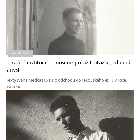
ARCHIVNÍ
U každé instituce si musíme položit otázku, zda má
smysl
Texty Ivana Medka (154) Po odchodu do rakouského exilu v roce
1978 se…