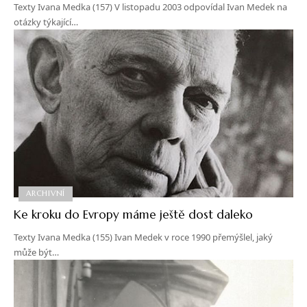
Texty Ivana Medka (157) V listopadu 2003 odpovídal Ivan Medek na
otázky týkající…
ARCHIVNÍ
Ke kroku do Evropy máme ještě dost daleko
Texty Ivana Medka (155) Ivan Medek v roce 1990 přemýšlel, jaký
může být…