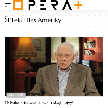
Štítek:
Hlas Ameriky
ARCHIVNÍ
Odvaha kritizovat i ty, co stojí nejvýš