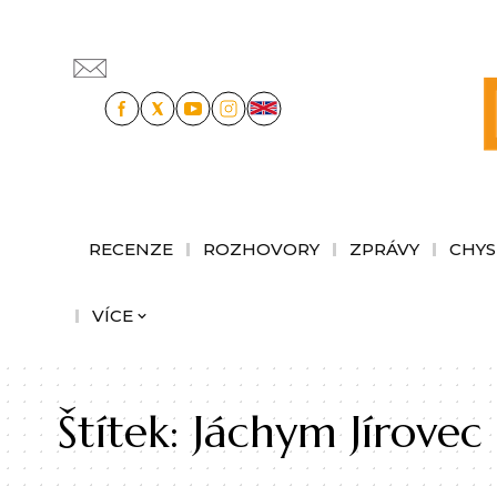
RECENZE
ROZHOVORY
ZPRÁVY
CHYS
VÍCE
Štítek:
Jáchym Jírovec