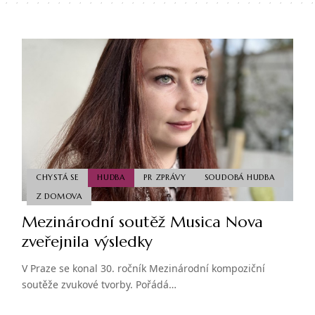
CHYSTÁ SE
HUDBA
PR ZPRÁVY
SOUDOBÁ HUDBA
Z DOMOVA
Mezinárodní soutěž Musica Nova
zveřejnila výsledky
V Praze se konal 30. ročník Mezinárodní kompoziční
soutěže zvukové tvorby. Pořádá…