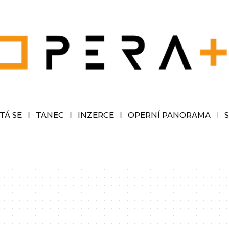
TÁ SE
TANEC
INZERCE
OPERNÍ PANORAMA