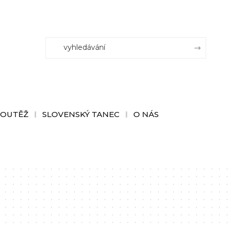
SOUTĚŽ
SLOVENSKÝ TANEC
O NÁS