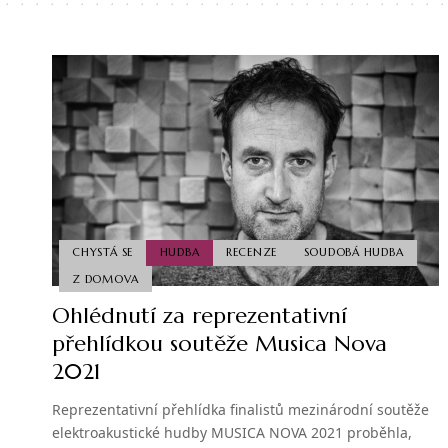
CHYSTÁ SE
HUDBA
RECENZE
SOUDOBÁ HUDBA
Z DOMOVA
Ohlédnutí za reprezentativní
přehlídkou soutěže Musica Nova
2021
Reprezentativní přehlídka finalistů mezinárodní soutěže
elektroakustické hudby MUSICA NOVA 2021 proběhla,