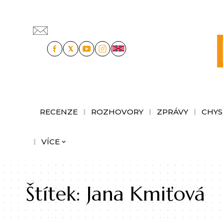
RECENZE
ROZHOVORY
ZPRÁVY
CHYS
VÍCE
Štítek:
Jana Kmiťová