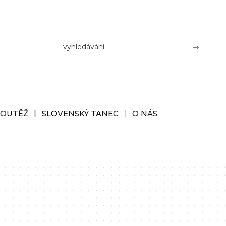
SOUTĚŽ
SLOVENSKÝ TANEC
O NÁS