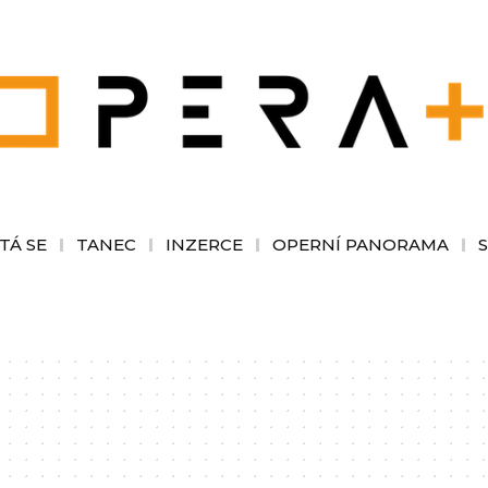
TÁ SE
TANEC
INZERCE
OPERNÍ PANORAMA