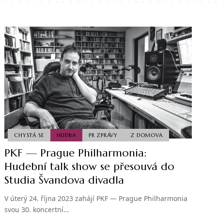
CHYSTÁ SE
HUDBA
PR ZPRÁVY
Z DOMOVA
PKF — Prague Philharmonia:
Hudební talk show se přesouvá do
Studia Švandova divadla
V úterý 24. října 2023 zahájí PKF — Prague Philharmonia
svou 30. koncertní…