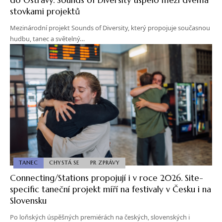
stovkami projektů
Mezinárodní projekt Sounds of Diversity, který propojuje současnou
hudbu, tanec a světelný…
TANEC
CHYSTÁ SE
PR ZPRÁVY
Connecting/Stations propojují i v roce 2026. Site-
specific taneční projekt míří na festivaly v Česku i na
Slovensku
Po loňských úspěšných premiérách na českých, slovenských i