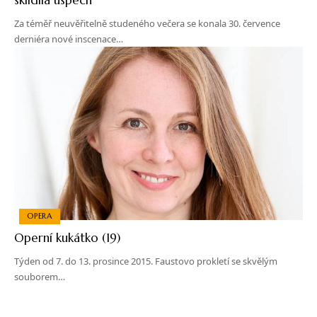
Za téměř neuvěřitelně studeného večera se konala 30. července
derniéra nové inscenace…
OPERA
Operní kukátko (19)
Týden od 7. do 13. prosince 2015. Faustovo prokletí se skvělým
souborem…