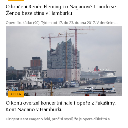
O loučení Renée Fleming i o Naganově triumfu se
Ženou beze stínu v Hamburku
Operní kukátko (90). Týden od 17. do 23. dubna 2017. V dnešním…
OPERA
O kontroverzní koncertní hale i opeře z Fukušimy.
Kent Nagano v Hamburku
Dirigent Kent Nagano řekl, proč si myslí, že je opera důležitá a…