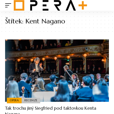
Štítek:
Kent Nagano
OPERA
RECENZE
Tak trochu jiný Siegfried pod taktovkou Kenta
Nagana