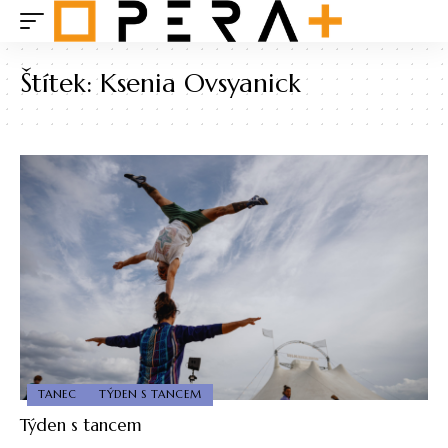
Štítek:
Ksenia Ovsyanick
TANEC
TÝDEN S TANCEM
Týden s tancem