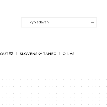
SOUTĚŽ
SLOVENSKÝ TANEC
O NÁS