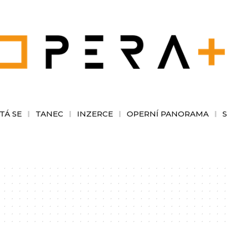
TÁ SE
TANEC
INZERCE
OPERNÍ PANORAMA