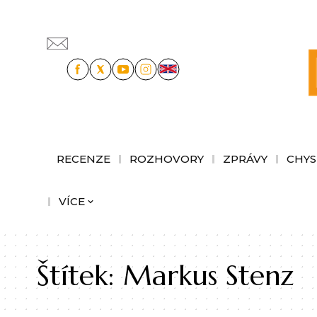
RECENZE
ROZHOVORY
ZPRÁVY
CHYS
VÍCE
Štítek:
Markus Stenz