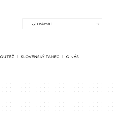
SOUTĚŽ
SLOVENSKÝ TANEC
O NÁS