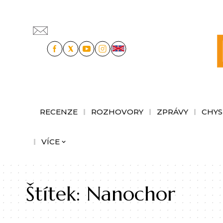
RECENZE
ROZHOVORY
ZPRÁVY
CHYS
VÍCE
Štítek:
Nanochor