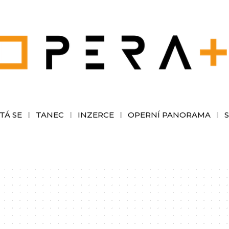
TÁ SE
TANEC
INZERCE
OPERNÍ PANORAMA