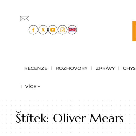
RECENZE
ROZHOVORY
ZPRÁVY
CHYS
VÍCE
Štítek:
Oliver Mears