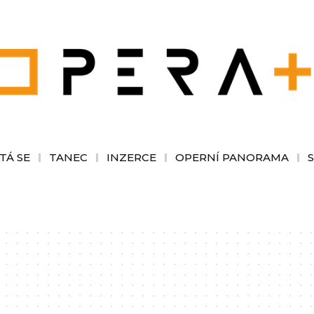
TÁ SE
TANEC
INZERCE
OPERNÍ PANORAMA