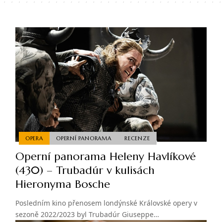
OPERA
OPERNÍ PANORAMA
RECENZE
Operní panorama Heleny Havlíkové
(430) – Trubadúr v kulisách
Hieronyma Bosche
Posledním kino přenosem londýnské Královské opery v
sezoně 2022/2023 byl Trubadúr Giuseppe…