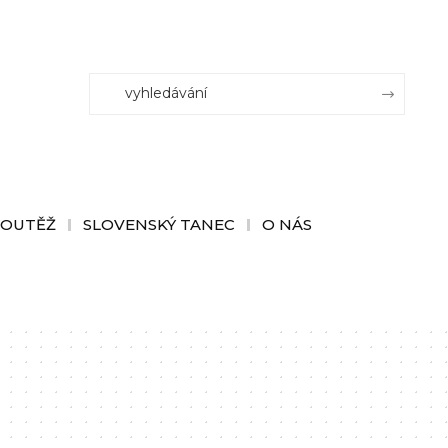
SOUTĚŽ
SLOVENSKÝ TANEC
O NÁS