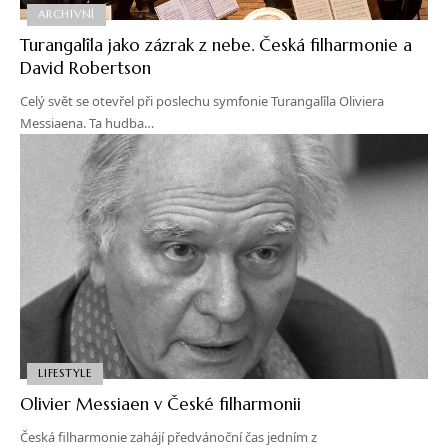
ARCHIVNÍ
Turangalîla jako zázrak z nebe. Česká filharmonie a
David Robertson
Celý svět se otevřel při poslechu symfonie Turangalîla Oliviera
Messiaena. Ta hudba…
LIFESTYLE
Olivier Messiaen v České filharmonii
Česká filharmonie zahájí předvánoční čas jedním z