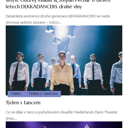
letech DEKKADANCERS druhé vlny
Desetiletá existence druhé generace DEKKADANCERS se nedá
shrnout jedním slovem – tvůrci…
TANEC
TÝDEN S TANCEM
Týden s tancem
Co se děje v tanci a pohybovém divadle: Nederlands Dans Theater
dnes…