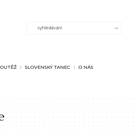
SOUTĚŽ
SLOVENSKÝ TANEC
O NÁS
e