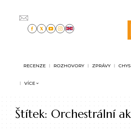
RECENZE
ROZHOVORY
ZPRÁVY
CHYS
VÍCE
Štítek:
Orchestrální a