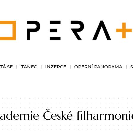
TÁ SE
TANEC
INZERCE
OPERNÍ PANORAMA
kademie České filharmoni