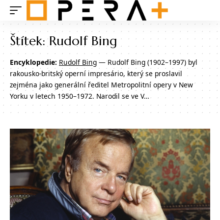
Štítek:
Rudolf Bing
Encyklopedie:
Rudolf Bing
— Rudolf Bing (1902–1997) byl
rakousko-britský operní impresário, který se proslavil
zejména jako generální ředitel Metropolitní opery v New
Yorku v letech 1950–1972. Narodil se ve V…