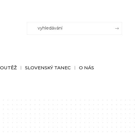
SOUTĚŽ
SLOVENSKÝ TANEC
O NÁS