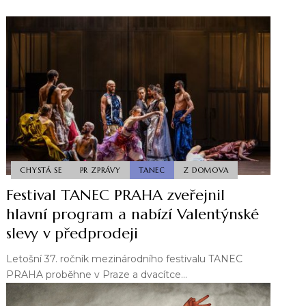
CHYSTÁ SE
PR ZPRÁVY
TANEC
Z DOMOVA
Festival TANEC PRAHA zveřejnil
hlavní program a nabízí Valentýnské
slevy v předprodeji
Letošní 37. ročník mezinárodního festivalu TANEC
PRAHA proběhne v Praze a dvacítce…