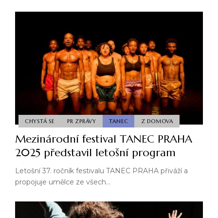
CHYSTÁ SE
PR ZPRÁVY
TANEC
Z DOMOVA
Mezinárodní festival TANEC PRAHA
2025 představil letošní program
Letošní 37. ročník festivalu TANEC PRAHA přiváží a
propojuje umělce ze všech…