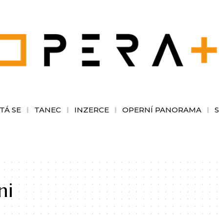
TÁ SE
TANEC
INZERCE
OPERNÍ PANORAMA
ni