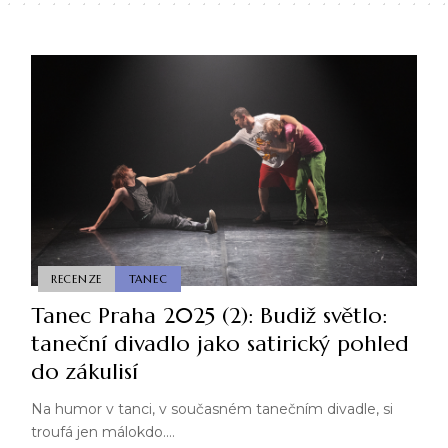
RECENZE
TANEC
Tanec Praha 2025 (2): Budiž světlo:
taneční divadlo jako satirický pohled
do zákulisí
Na humor v tanci, v současném tanečním divadle, si
troufá jen málokdo.…