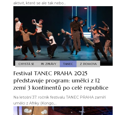
aktivit, které se ale tak nebo…
CHYSTÁ SE
PR ZPRÁVY
TANEC
Z DOMOVA
Festival TANEC PRAHA 2025
představuje program: umělci z 12
zemí 3 kontinentů po celé republice
Na letošní 37. ročník festivalu TANEC PRAHA zamíří
umělci z Afriky (Kongo,…