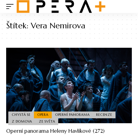
Štítek:
Vera Nemirova
CHYSTÁ SE
OPERA
OPERNÍ PANORAMA
RECENZE
Z DOMOVA
ZE SVĚTA
Operní panorama Heleny Havlíkové (272)