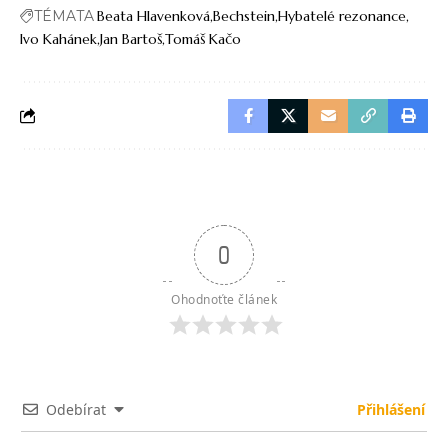
TÉMATA
Beata Hlavenková
Bechstein
Hybatelé rezonance
Ivo Kahánek
Jan Bartoš
Tomáš Kačo
0
Ohodnoťte článek
Odebírat
Přihlášení