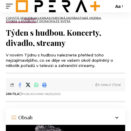
Aa
CHYSTÁ SE
HUDBA
KLASIKA
SOUDOBÁ HUDBA
STARÁ HUDBA
TÝDEN S HUDBOU
Z DOMOVA
ZE SVĚTA
Týden s hudbou. Koncerty,
divadlo, streamy
V novém Týdnu s hudbou naleznete přehled toho
nejzajímavějšího, co se děje ve vašem okolí doplněný o
několik pořadů v televizi a zahraniční streamy.
11 MINUT ČTENÍ
JAN FILA
PUBLIKOVÁNO 06/02/2023
Obsah