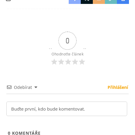
0
Ohodnoťte článek
Odebírat
Přihlášení
0
KOMENTÁŘE