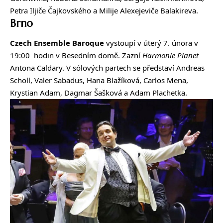
Petra Iljiče Čajkovského a Milije Alexejeviče Balakireva.
Brno
Czech Ensemble Baroque
vystoupí v úterý 7. února v
19:00 hodin v Besedním domě. Zazní
Harmonie Planet
Antona Caldary. V sólových partech se představí Andreas
Scholl, Valer Sabadus, Hana Blažíková, Carlos Mena,
Krystian Adam, Dagmar Šašková a Adam Plachetka.