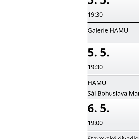
19:30
Galerie HAMU
5. 5.
19:30
HAMU
Sál Bohuslava Ma
6. 5.
19:00
Stavovské divadlo