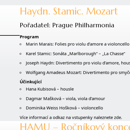
Haydn. Stamic. Mozart
Pořadatel: Prague Philharmonia
Program
Marin Marais: Folies pro violu d’amore a violoncello
Karel Stamic: Sonáta „Marlborough“ – „La Chasse“
Joseph Haydn: Divertimento pro violu d’amore, hous
Wolfgang Amadeus Mozart: Divertimento pro smyčco
Účinkující
Hana Kubisová – housle
Dagmar Mašková – viola, viola d’amour
Dominika Weiss Hošková – violoncello
Více informací a odkaz na vstupenky naleznete zde.
HAMU – Ročníkový konc