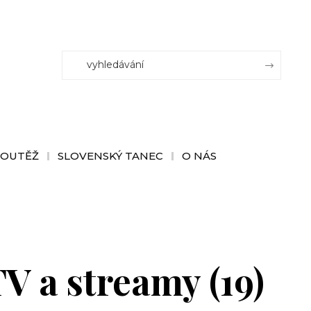
SOUTĚŽ
SLOVENSKÝ TANEC
O NÁS
V a streamy (19)