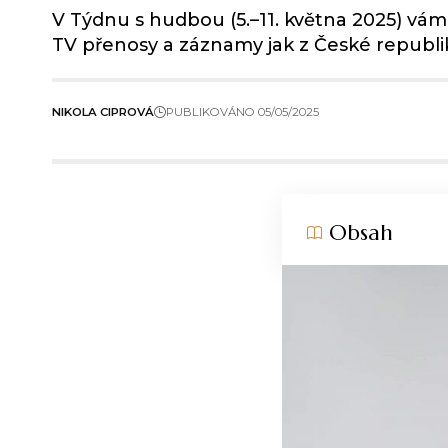
V Týdnu s hudbou (5.–11. května 2025) vá
TV přenosy a záznamy jak z České republiky
NIKOLA CIPROVÁ
PUBLIKOVÁNO 05/05/2025
Obsah