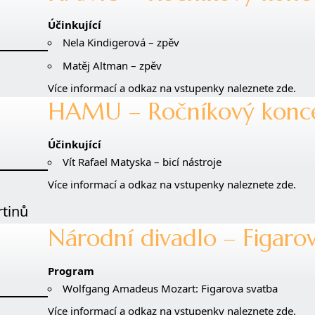
Účinkující
Nela Kindigerová – zpěv
Matěj Altman – zpěv
Více informací a odkaz na vstupenky naleznete zde.
HAMU – Ročníkový konc
Účinkující
Vít Rafael Matyska – bicí nástroje
Více informací a odkaz na vstupenky naleznete zde.
rtinů
Národní divadlo – Figaro
Program
Wolfgang Amadeus Mozart: Figarova svatba
Více informací a odkaz na vstupenky naleznete zde.