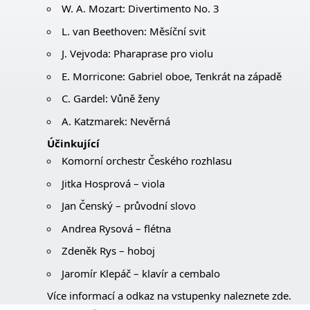
W. A. Mozart: Divertimento No. 3
L. van Beethoven: Měsíční svit
J. Vejvoda: Pharaprase pro violu
E. Morricone: Gabriel oboe, Tenkrát na západě
C. Gardel: Vůně ženy
A. Katzmarek: Nevěrná
Účinkující
Komorní orchestr Českého rozhlasu
Jitka Hosprová – viola
Jan Čenský – průvodní slovo
Andrea Rysová – flétna
Zdeněk Rys – hoboj
Jaromír Klepáč – klavír a cembalo
Více informací a odkaz na vstupenky naleznete zde.