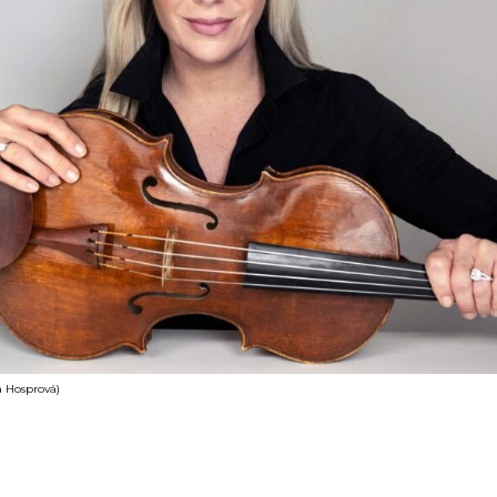
a Hosprová)