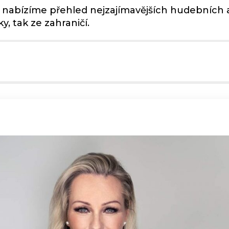
m nabízíme přehled nejzajímavějších hudebních a
, tak ze zahraničí.