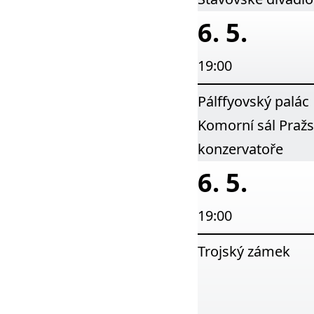
6. 5.
19:00
Pálffyovský palác
Komorní sál Praž
konzervatoře
6. 5.
19:00
Trojský zámek