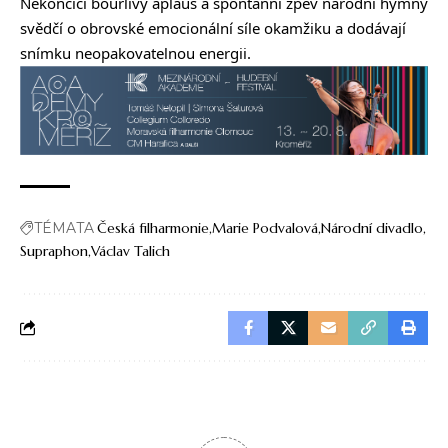
Nekončící bouřlivý aplaus a spontánní zpěv národní hymny
svědčí o obrovské emocionální síle okamžiku a dodávají
snímku neopakovatelnou energii.
TÉMATA
Česká filharmonie
Marie Podvalová
Národní divadlo
Supraphon
Václav Talich