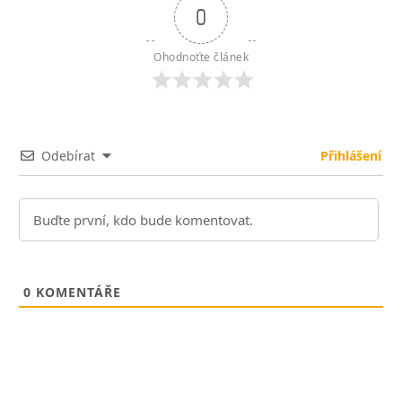
0
Ohodnoťte článek
Odebírat
Přihlášení
0
KOMENTÁŘE