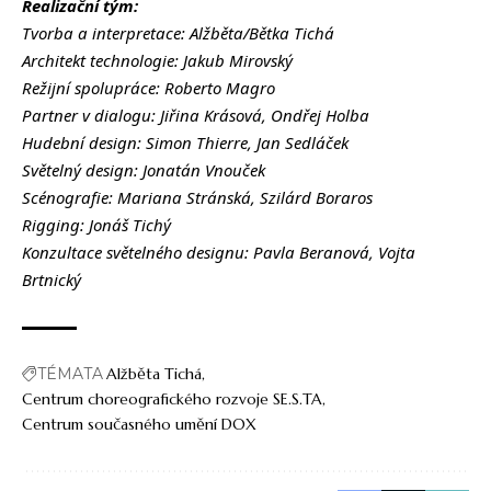
Realizační tým:
Tvorba a interpretace: Alžběta/Bětka Tichá
Architekt technologie: Jakub Mirovský
Režijní spolupráce: Roberto Magro
Partner v dialogu: Jiřina Krásová, Ondřej Holba
Hudební design: Simon Thierre, Jan Sedláček
Světelný design: Jonatán Vnouček
Scénografie: Mariana Stránská, Szilárd Boraros
Rigging: Jonáš Tichý
Konzultace světelného designu: Pavla Beranová, Vojta
Brtnický
TÉMATA
Alžběta Tichá
Centrum choreografického rozvoje SE.S.TA
Centrum současného umění DOX