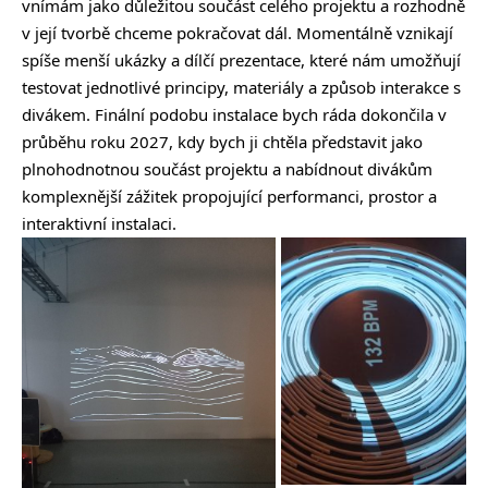
vnímám jako důležitou součást celého projektu a rozhodně
v její tvorbě chceme pokračovat dál. Momentálně vznikají
spíše menší ukázky a dílčí prezentace, které nám umožňují
testovat jednotlivé principy, materiály a způsob interakce s
divákem. Finální podobu instalace bych ráda dokončila v
průběhu roku 2027, kdy bych ji chtěla představit jako
plnohodnotnou součást projektu a nabídnout divákům
komplexnější zážitek propojující performanci, prostor a
interaktivní instalaci.