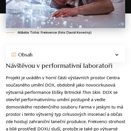
Alžběta Tichá: Frekvence (foto David Konečný)
Obsah
Návštěvou v performativní laboratoři
Projekt je uváděn v horní části výstavních prostor Centra
současného umění DOX, obdobně jako novocirkusová
výtvarná performance Elišky Brtnické
Thin Skin
. DOX se
otevřel performativnímu umění postupně a vedle
domovského rezidenčního souboru Farma v jeskyni tu má
prostor i tento výtvarný typ cirkusových inscenací a občas
zde hostují zahraniční taneční produkce. Frekvenci strohost
a bílé prostředí DOXU sluší, protože je také po výtvarné