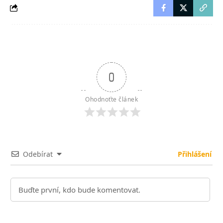
0
Ohodnoťte článek
Odebírat
Přihlášení