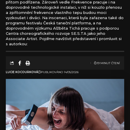
přitom podřízena. Zároveň vedle Frekvence pracuje i na
doprovodné technologické instalaci, v níž si kouzlo přenosu
a zpřítomnění frekvence vlastního tepu budou moci
vyzkoušet i diváci. Na inscenaci, která byla zařazena také do
programu festivalu Česká taneční platforma, a na
doprovodném výzkumu Alžběta Tichá pracuje s podporou
Centra choreografického rozvoje SE.S.TA jako jeho
Associate Artist. Pojďme navštívit představení i promluvit si
s autorkou:
19 MINUT ČTENÍ
LUCIE KOCOURKOVÁ
PUBLIKOVÁNO 14/05/2026