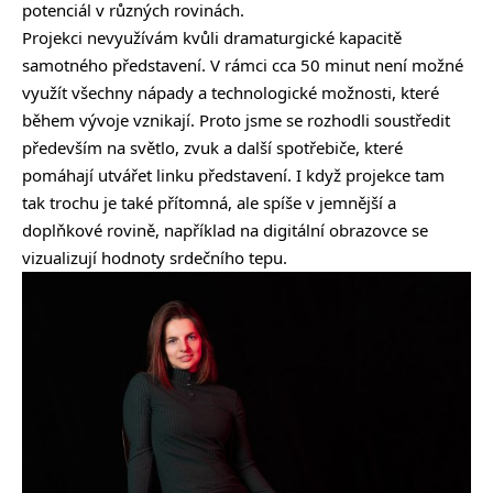
potenciál v různých rovinách.
Projekci nevyužívám kvůli dramaturgické kapacitě
samotného představení. V rámci cca 50 minut není možné
využít všechny nápady a technologické možnosti, které
během vývoje vznikají. Proto jsme se rozhodli soustředit
především na světlo, zvuk a další spotřebiče, které
pomáhají utvářet linku představení. I když projekce tam
tak trochu je také přítomná, ale spíše v jemnější a
doplňkové rovině, například na digitální obrazovce se
vizualizují hodnoty srdečního tepu.