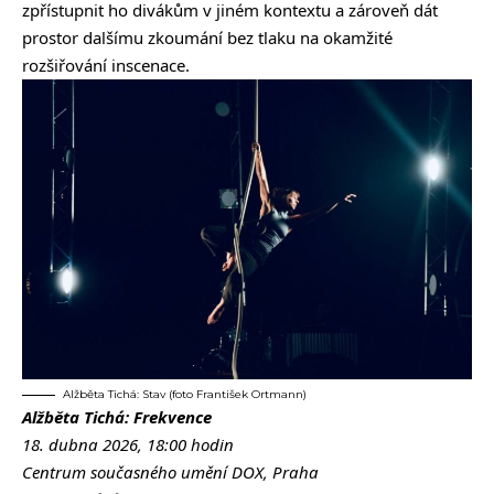
zpřístupnit ho divákům v jiném kontextu a zároveň dát
prostor dalšímu zkoumání bez tlaku na okamžité
rozšiřování inscenace.
Alžběta Tichá: Stav (foto František Ortmann)
Alžběta Tichá: Frekvence
18. dubna 2026, 18:00 hodin
Centrum současného umění DOX, Praha