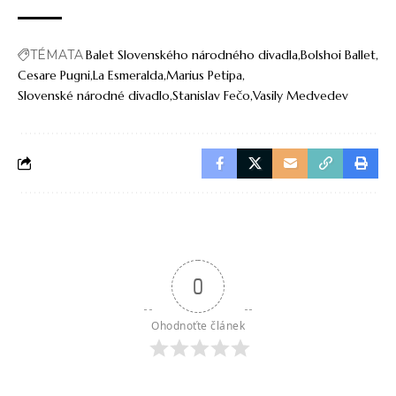
TÉMATA
Balet Slovenského národného divadla
Bolshoi Ballet
Cesare Pugni
La Esmeralda
Marius Petipa
Slovenské národné divadlo
Stanislav Fečo
Vasily Medvedev
0
Ohodnoťte článek