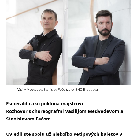
Vasily Medvedev, Stanislav Fečo (zdroj SND Bratislava)
Esmeralda ako poklona majstrovi
Rozhovor s choreografmi Vasilijom Medvedevom a
Stanislavom Fečom
Uviedli ste spolu už niekoľko Petipových baletov v