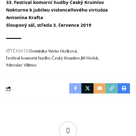
33. Festival komorní hudby Český Krumlov
Nokturno k jubileu violoncellového virtuóza
Antonína Krafta
Sloupový sál, středa 3. července 2019
TÉMATA
Dominika Weiss Hošková
Festival komorní hudby Český Krumlov
Jiří Hošek
Miroslav Vilímec
0