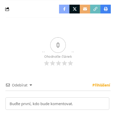
0
Ohodnoťte článek
Odebírat
Přihlášení