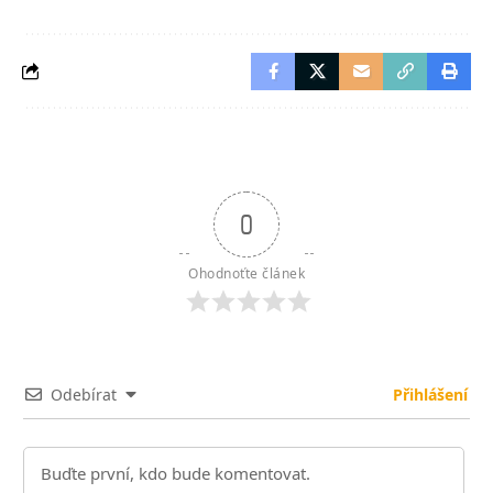
0
Ohodnoťte článek
Odebírat
Přihlášení